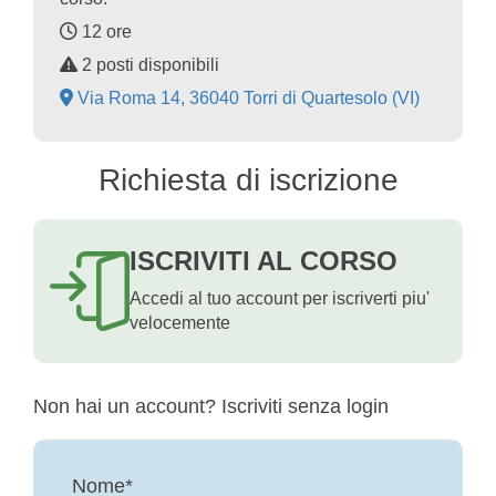
12 ore
2 posti disponibili
Via Roma 14, 36040 Torri di Quartesolo (VI)
Richiesta di iscrizione
ISCRIVITI AL CORSO
Accedi al tuo account per iscriverti piu'
velocemente
Non hai un account? Iscriviti senza login
Nome*