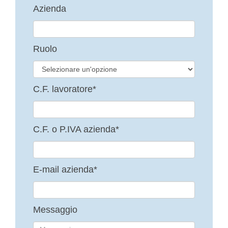
Azienda
Ruolo
C.F. lavoratore*
C.F. o P.IVA azienda*
E-mail azienda*
Messaggio