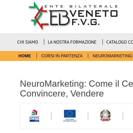
CHI SIAMO
LA NOSTRA FORMAZIONE
CATALOGO CO
HOME
CORSI IN PARTENZA
NEUROMARKETING: 
NeuroMarketing: Come il Ce
Convincere, Vendere