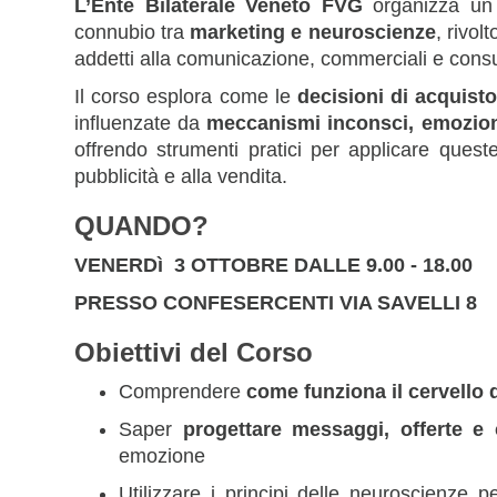
L’Ente Bilaterale Veneto FVG
organizza un 
connubio tra
marketing e neuroscienze
, rivol
addetti alla comunicazione, commerciali e consu
Il corso esplora come le
decisioni di acquist
influenzate da
meccanismi inconsci, emozioni,
offrendo strumenti pratici per applicare ques
pubblicità e alla vendita.
QUANDO?
VENERDì 3 OTTOBRE DALLE 9.00 - 18.00
PRESSO CONFESERCENTI VIA SAVELLI 8
Obiettivi del Corso
Comprendere
come funziona il cervello
Saper
progettare messaggi, offerte e 
emozione
Utilizzare i principi delle neuroscienze 