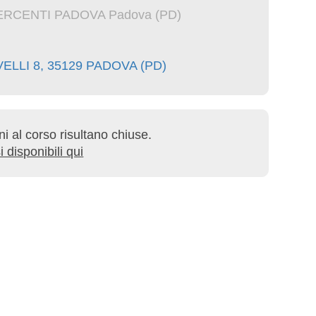
RCENTI PADOVA Padova (PD)
ELLI 8, 35129 PADOVA (PD)
oni al corso risultano chiuse.
i disponibili qui