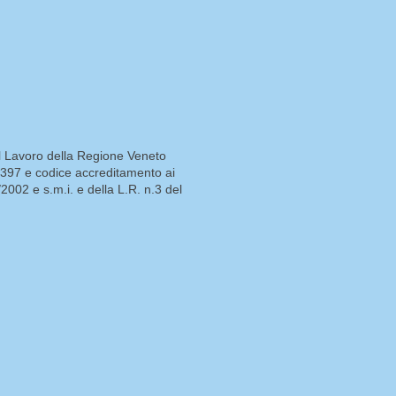
al Lavoro della Regione Veneto
397 e codice accreditamento ai
/2002 e s.m.i. e della L.R. n.3 del