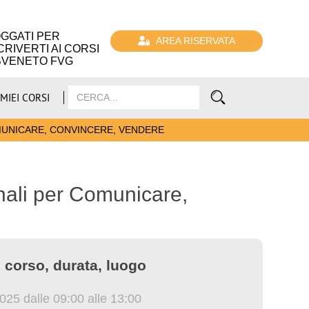
GGATI PER
AREA RISERVATA
CRIVERTI AI CORSI
BVENETO FVG
 MIEI CORSI
MUNICARE, CONVINCERE, VENDERE
nali per Comunicare,
 corso, durata, luogo
025 dalle 09:00 alle 13:00