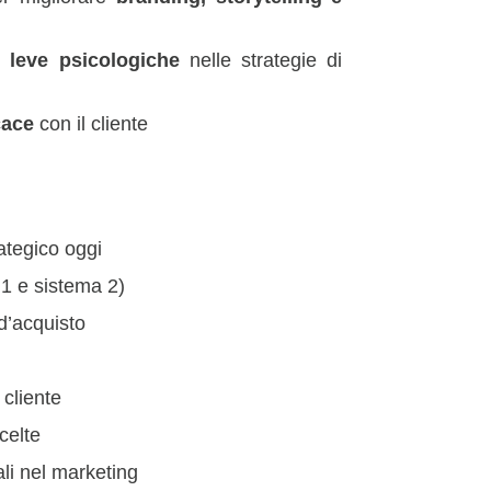
e leve psicologiche
nelle strategie di
cace
con il cliente
ategico oggi
 1 e sistema 2)
d’acquisto
 cliente
celte
iali nel marketing