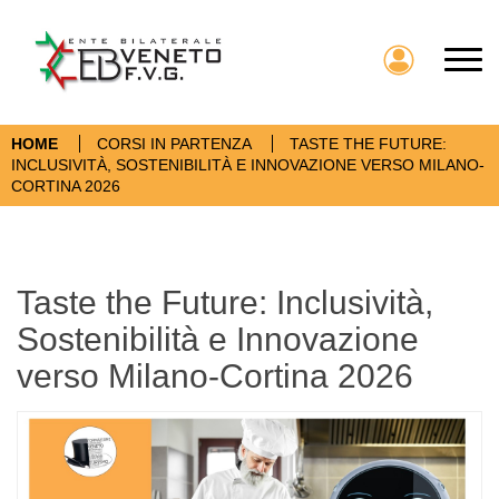
Toggl
HOME
CORSI IN PARTENZA
TASTE THE FUTURE:
INCLUSIVITÀ, SOSTENIBILITÀ E INNOVAZIONE VERSO MILANO-
CORTINA 2026
Taste the Future: Inclusività,
Sostenibilità e Innovazione
verso Milano-Cortina 2026