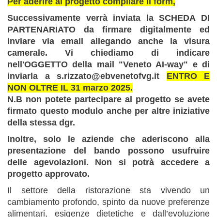
Per aderire al progetto compilare il form,
Successivamente verrà inviata la SCHEDA DI
PARTENARIATO da firmare digitalmente ed
inviare via email allegando anche la visura
camerale. Vi chiediamo di indicare
nell'OGGETTO della mail "Veneto AI-way" e di
inviarla a s.rizzato@ebvenetofvg.it
ENTRO E
NON OLTRE IL 31 marzo 2025.
N.B non potete partecipare al progetto se avete
firmato questo modulo anche per altre iniziative
della stessa dgr.
Inoltre, solo le aziende che aderiscono alla
presentazione del bando possono usufruire
delle agevolazioni. Non si potrà accedere a
progetto approvato.
Il settore della ristorazione sta vivendo un
cambiamento profondo, spinto da nuove preferenze
alimentari, esigenze dietetiche e dall’evoluzione