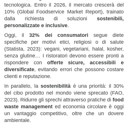
tecnologica. Entro il 2026, il mercato crescerà del
10% (Global Foodservice Market Report), trainato
dalla richiesta di soluzioni
sostenibili,
personalizzate e inclusive
.
Oggi, il
32% dei consumatori
segue diete
specifiche per motivi etici, religiosi o di salute
(Statista, 2023): vegani, vegetariani, halal, kosher,
senza glutine… I ristoratori devono essere pronti a
rispondere con
offerte sicure, accessibili e
diversificate
, evitando errori che possono costare
clienti e reputazione.
In parallelo, la
sostenibilità
è una priorità: il 30%
del cibo prodotto nel mondo viene sprecato (FAO,
2023). Ridurre gli sprechi attraverso pratiche di
food
waste management
ed economia circolare è oggi
un vantaggio competitivo, oltre che un dovere
ambientale.