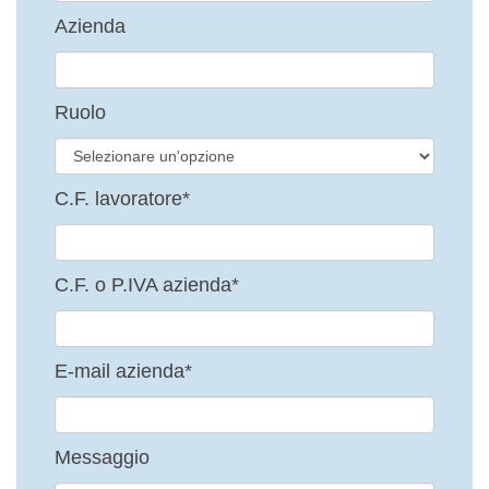
Azienda
Ruolo
C.F. lavoratore*
C.F. o P.IVA azienda*
E-mail azienda*
Messaggio