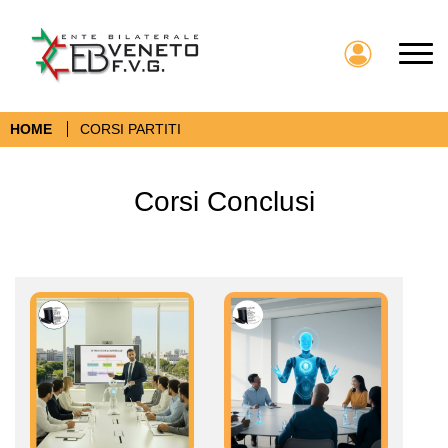
Toggl
HOME
CORSI PARTITI
Corsi Conclusi