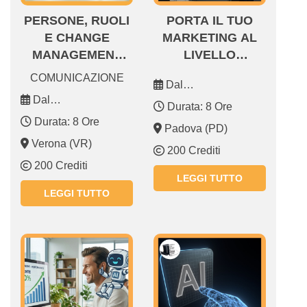
PERSONE, RUOLI
PORTA IL TUO
E CHANGE
MARKETING AL
MANAGEMENT
LIVELLO
PER L’AI
SUCCESSIVO CON
COMUNICAZIONE
Dal
LA GENAI
Dal
18.03.2026 18.03.2026
Durata: 8 Ore
21.04.2026 21.04.2026
Durata: 8 Ore
Padova (PD)
Verona (VR)
200 Crediti
200 Crediti
LEGGI TUTTO
LEGGI TUTTO