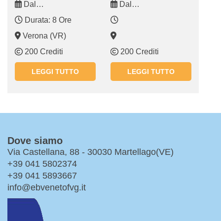
Dal
Dal
GENERE
03.09.2025 10.09.2025
15.07.2025 15.07.2025
Durata: 8 Ore
Verona (VR)
200 Crediti
200 Crediti
LEGGI TUTTO
LEGGI TUTTO
Dove siamo
Via Castellana, 88 - 30030 Martellago(VE)
+39 041 5802374
+39 041 5893667
info@ebvenetofvg.it